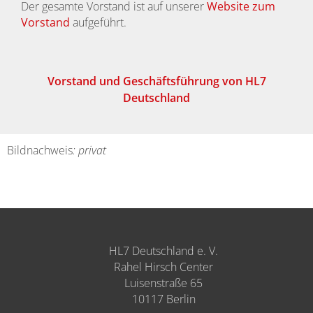
Der gesamte Vorstand ist auf unserer
Website zum
Vorstand
aufgeführt.
Vorstand und Geschäftsführung von HL7
Deutschland
Bildnachweis
: privat
HL7 Deutschland e. V.
Rahel Hirsch Center
Luisenstraße 65
10117 Berlin