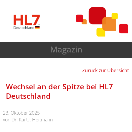
Magazin
Zurück zur Übersicht
Wechsel an der Spitze bei HL7
Deutschland
23. Oktober 2025
von Dr. Kai U. Heitmann