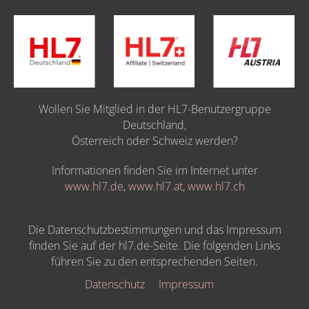
Wollen Sie Mitglied in der HL7-Benutzergruppe
Deutschland,
Österreich oder Schweiz werden?
Informationen finden Sie im Internet unter
www.hl7.de
,
www.hl7.at
,
www.hl7.ch
Die Datenschutzbestimmungen und das Impressum
finden Sie auf der hl7.de-Seite. Die folgenden Links
führen Sie zu den entsprechenden Seiten.
Datenschutz
Impressum