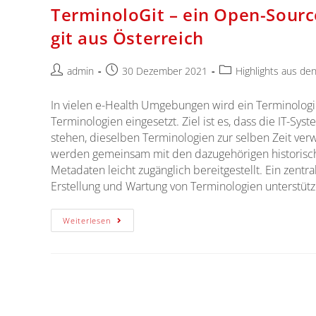
TerminoloGit – ein Open-Sourc
git aus Österreich
admin
30 Dezember 2021
Highlights aus de
In vielen e-Health Umgebungen wird ein Terminologie
Terminologien eingesetzt. Ziel ist es, dass die IT-S
stehen, dieselben Terminologien zur selben Zeit v
werden gemeinsam mit den dazugehörigen historische
Metadaten leicht zugänglich bereitgestellt. Ein zent
Erstellung und Wartung von Terminologien unterstütz
Weiterlesen