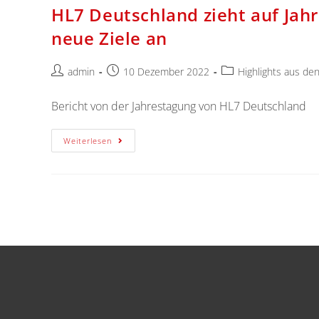
HL7 Deutschland zieht auf Jahr
neue Ziele an
admin
10 Dezember 2022
Highlights aus de
Bericht von der Jahrestagung von HL7 Deutschland
Weiterlesen