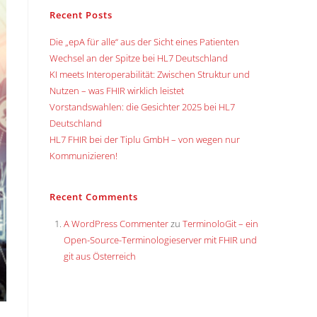
Recent Posts
Die „epA für alle“ aus der Sicht eines Patienten
Wechsel an der Spitze bei HL7 Deutschland
KI meets Interoperabilität: Zwischen Struktur und
Nutzen – was FHIR wirklich leistet
Vorstandswahlen: die Gesichter 2025 bei HL7
Deutschland
HL7 FHIR bei der Tiplu GmbH – von wegen nur
Kommunizieren!
Recent Comments
A WordPress Commenter
zu
TerminoloGit – ein
Open-Source-Terminologieserver mit FHIR und
git aus Österreich